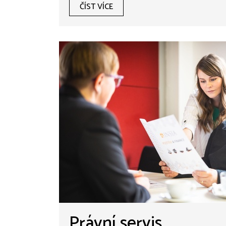
ČÍST VÍCE
Právní servis