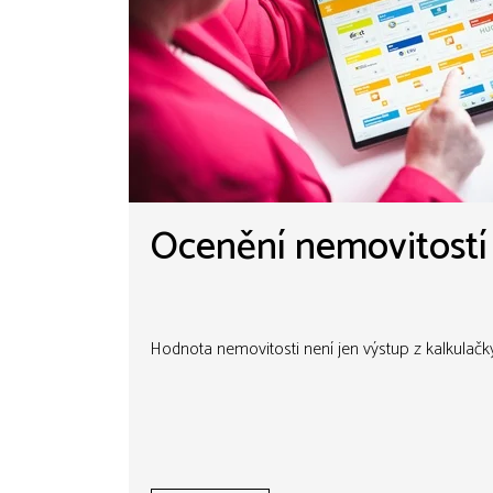
Ocenění nemovitostí
Hodnota nemovitosti není jen výstup z kalkulačk