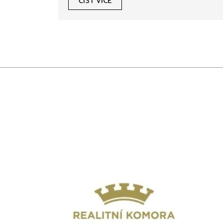
ČÍST VÍCE