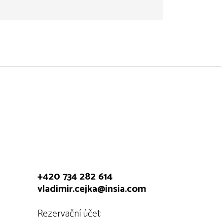
+420 734 282 614
vladimir.cejka@insia.com
Rezervační účet: