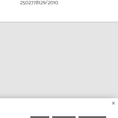
2502778129/2010
×