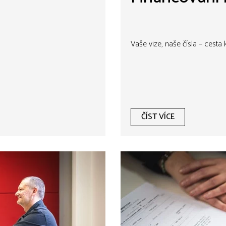
Vaše vize, naše čísla – cesta
ČÍST VÍCE