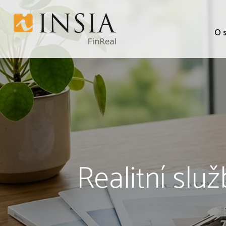
O 
Realitní služ