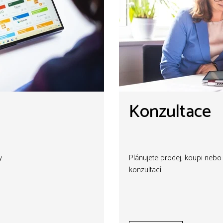
Konzultace
y
Plánujete prodej, koupi neb
konzultací