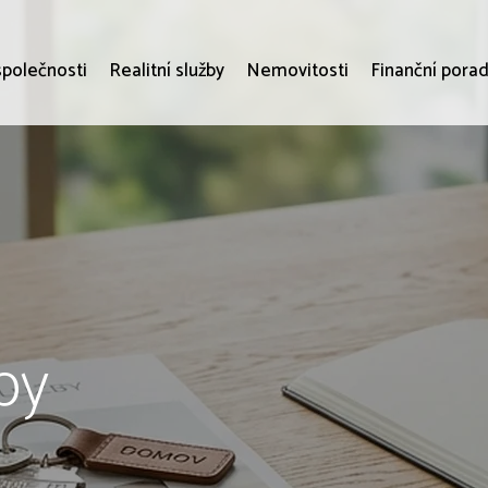
společnosti
Realitní služby
Nemovitosti
Finanční porad
by