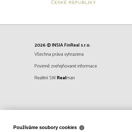
2026 © INSIA FinReal s.r.o.
všechna práva vyhrazena
Povinně zveřejňované informace
Realitní SW
Real
man
Používáme soubory cookies
ℹ