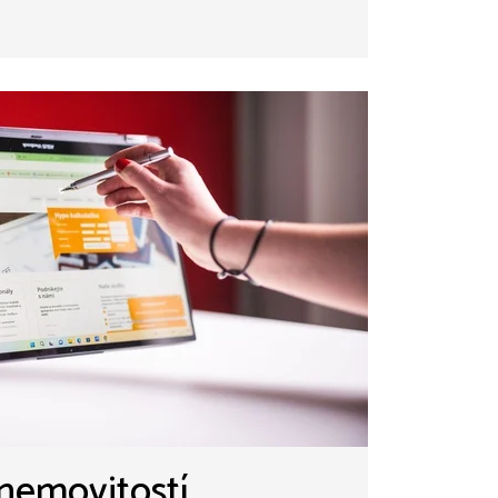
nemovitostí