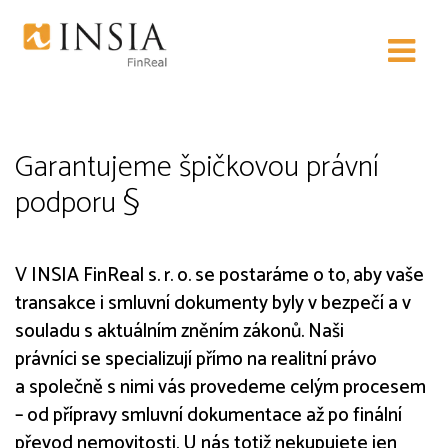
Právní servis
Garantujeme špičkovou právní
podporu §
V INSIA FinReal s. r. o. se postaráme o to, aby vaše
transakce i smluvní dokumenty byly v bezpečí a v
souladu s aktuálním zněním zákonů. Naši
právníci se specializují přímo na realitní právo
a společně s nimi vás provedeme celým procesem
– od přípravy smluvní dokumentace až po finální
převod nemovitosti. U nás totiž nekupujete jen