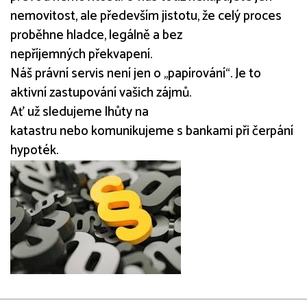
nemovitost, ale především jistotu, že celý proces
proběhne hladce, legálně a bez
nepříjemných překvapení.
Náš právní servis není jen o „papírování“. Je to
aktivní zastupování vašich zájmů.
Ať už sledujeme lhůty na
katastru nebo komunikujeme s bankami při čerpání
hypoték.