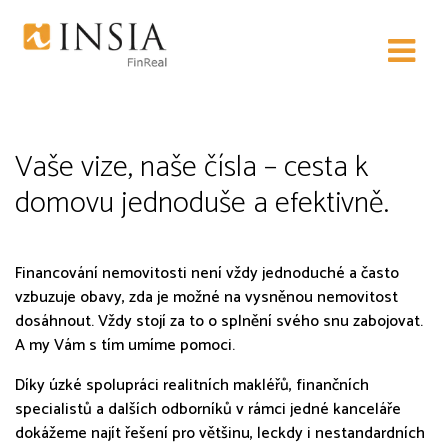
Financování nemovitostí
Vaše vize, naše čísla – cesta k
domovu jednoduše a efektivně.
Financování nemovitosti není vždy jednoduché a často
vzbuzuje obavy, zda je možné na vysněnou nemovitost
dosáhnout. Vždy stojí za to o splnění svého snu zabojovat.
A my Vám s tím umíme pomoci.
Díky úzké spolupráci realitních makléřů, finančních
specialistů a dalších odborníků v rámci jedné kanceláře
dokážeme najít řešení pro většinu, leckdy i nestandardních