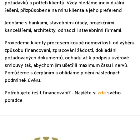
požadavků a potřeb klientů. Vždy hledáme individuální
řešení, přizpůsobené na míru klienta a jeho preferencí.
Jednáme s bankami, stavebními úřady, projekčními
kancelářemi, architekty, odhadci i stavebními firmami.
Provedeme klienty procesem koupě nemovitosti od výběru
způsobu financování, zpracování žádostí, dokládání
požadovaných dokumentů, odhadů až k podpisu úvěrové
smlouvy tak, abychom jim ušetřili maximum času i nervů.
Pomůžeme s čerpáním a ohlídáme plnění následných
podmínek úvěru.
Potřebujete řešit financování? - Najděte si
zde
svého
poradce.