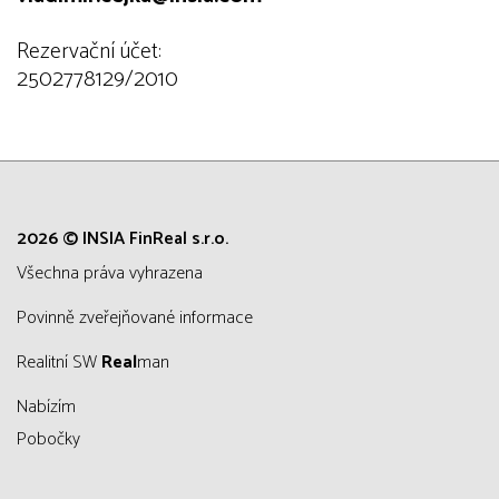
Rezervační účet:
2502778129/2010
2026 © INSIA FinReal s.r.o.
všechna práva vyhrazena
Povinně zveřejňované informace
Realitní SW
Real
man
Nabízím
Pobočky