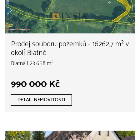
Prodej souboru pozemků - 16262,7 m² v
okolí Blatné
Blatná | 23 658 m²
990 000 Kč
DETAIL NEMOVITOSTI