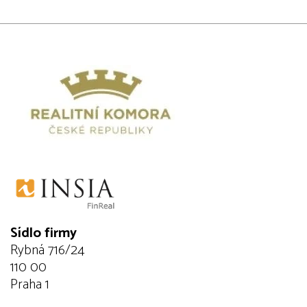
Sídlo firmy
Rybná 716/24
110 00
Praha 1