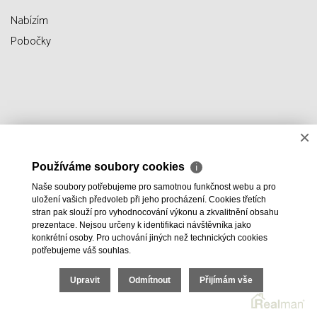
Nabízím
Pobočky
×
Používáme soubory cookies
ℹ
Naše soubory potřebujeme pro samotnou funkčnost webu a pro
uložení vašich předvoleb při jeho procházení. Cookies třetích
stran pak slouží pro vyhodnocování výkonu a zkvalitnění obsahu
prezentace. Nejsou určeny k identifikaci návštěvníka jako
konkrétní osoby. Pro uchování jiných než technických cookies
potřebujeme váš souhlas.
Upravit
Odmítnout
Přijímám vše