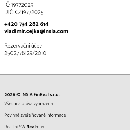
IČ: 19772025
DIČ: CZ19772025
+420 734 282 614
vladimir.cejka@insia.com
Rezervační účet:
2502778129/2010
2026 © INSIA FinReal s.r.o.
všechna práva vyhrazena
Povinně zveřejňované informace
Realitní SW
Real
man