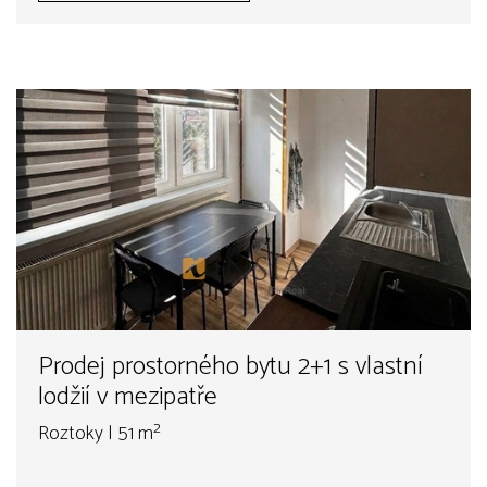
Prodej prostorného bytu 2+1 s vlastní
lodžií v mezipatře
Roztoky | 51 m²