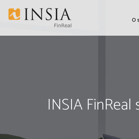
O 
INSIA FinReal s.