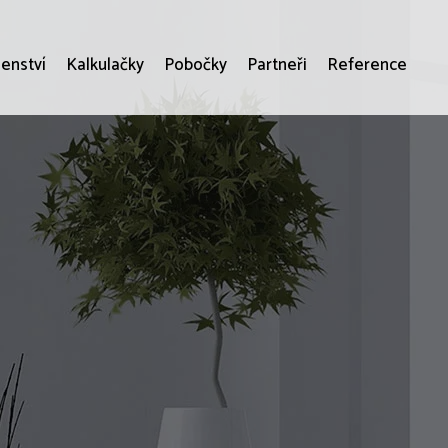
enství
Kalkulačky
Pobočky
Partneři
Reference