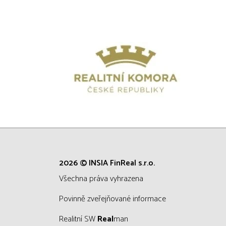
2026 © INSIA FinReal s.r.o.
všechna práva vyhrazena
Povinně zveřejňované informace
Realitní SW
Real
man