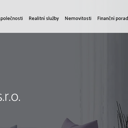
společnosti
Realitní služby
Nemovitosti
Finanční porad
r.o.