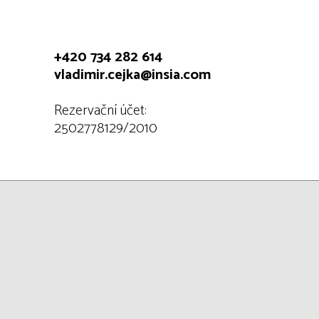
+420 734 282 614
vladimir.cejka@insia.com
Rezervační účet:
2502778129/2010