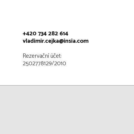
+420 734 282 614
vladimir.cejka@insia.com
Rezervační účet:
2502778129/2010