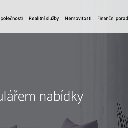
společnosti
Realitní služby
Nemovitosti
Finanční porad
ulářem nabídky