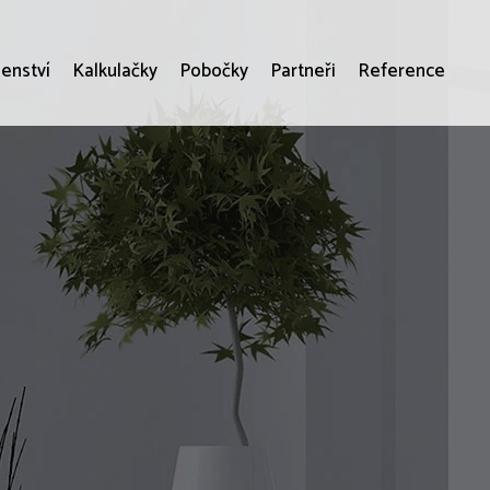
enství
Kalkulačky
Pobočky
Partneři
Reference