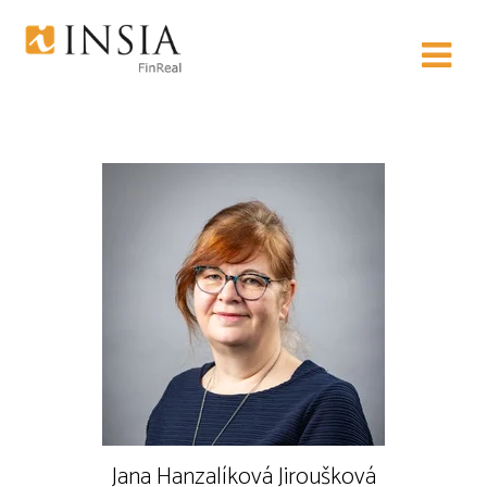
INSIA FinReal s.r.o.
Jana Hanzalíková Jiroušková