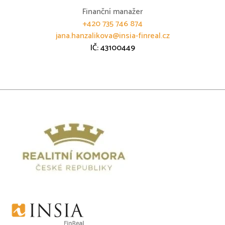
Finanční manažer
+420 735 746 874
jana.hanzalikova@insia-finreal.cz
IČ: 43100449