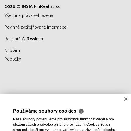
2026 © INSIA FinReal s.r.o.
všechna práva vyhrazena
Povinně zveřejňované informace
Realitní SW
Real
man
Nabízím
Pobočky
×
Používáme soubory cookies
ℹ
Naše soubory potřebujeme pro samotnou funkčnost webu a pro
uložení vašich předvoleb při jeho procházení. Cookies třetích
stran pak slouží pro vyhodnocování výkonu a zkvalitnění obsahu