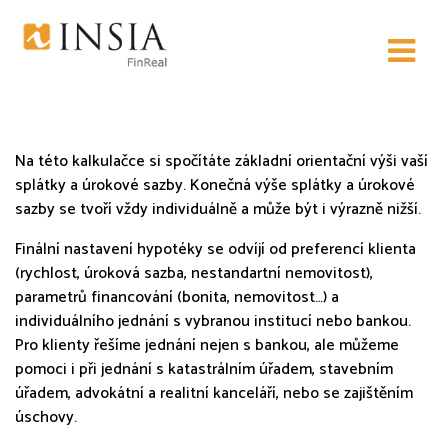
Hypoteční kalkulačka
Na této kalkulačce si spočítáte základní orientační výši vaší
splátky a úrokové sazby. Konečná výše splátky a úrokové
sazby se tvoří vždy individuálně a může být i výrazně nižší.
Finální nastavení hypotéky se odvíjí od preferencí klienta
(rychlost, úroková sazba, nestandartní nemovitost),
parametrů financování (bonita, nemovitost…) a
individuálního jednání s vybranou institucí nebo bankou.
Pro klienty řešíme jednání nejen s bankou, ale můžeme
pomoci i při jednání s katastrálním úřadem, stavebním
úřadem, advokátní a realitní kanceláří, nebo se zajištěním
úschovy.