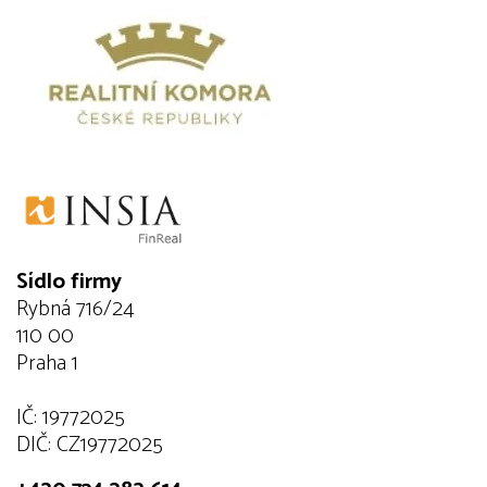
Sídlo firmy
Rybná 716/24
110 00
Praha 1
IČ: 19772025
DIČ: CZ19772025