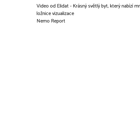
Video od Elidat - Krásný světlý byt, který nabízí m
ložnice vizualizace
Nemo Report