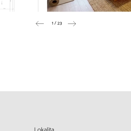
1 / 23
Lokalita