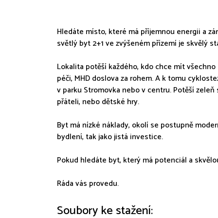
Hledáte místo, které má příjemnou energii a zá
světlý byt 2+1 ve zvýšeném přízemí je skvělý sta
Lokalita potěší každého, kdo chce mít všechno 
péči, MHD doslova za rohem. A k tomu cyklostez
v parku Stromovka nebo v centru. Potěší zeleň 
přáteli, nebo dětské hry.
Byt má nízké náklady, okolí se postupně moderni
bydlení, tak jako jistá investice.
Pokud hledáte byt, který má potenciál a skvělo
Ráda vás provedu.
Soubory ke stažení: