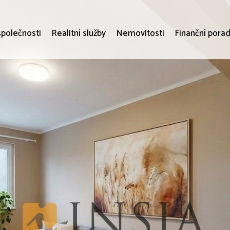
společnosti
Realitní služby
Nemovitosti
Finanční porad